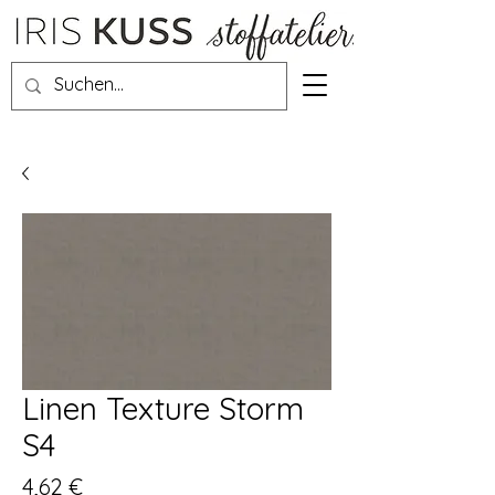
Linen Texture Storm
S4
Preis
4,62 €