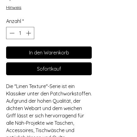
Hinweis
Anzahl
*
In den Warenkorb
Sofortkauf
Die "Linen Texture"-Serie ist ein
Klassiker unter den Patchworkstoffen.
Aufgrund der hohen Qualität, der
dichten Webart und dem weichen
Griff lässt er sich hervorragend für
alle Näh-Projekte wie Taschen,
Accessoires, Tischwäsche und