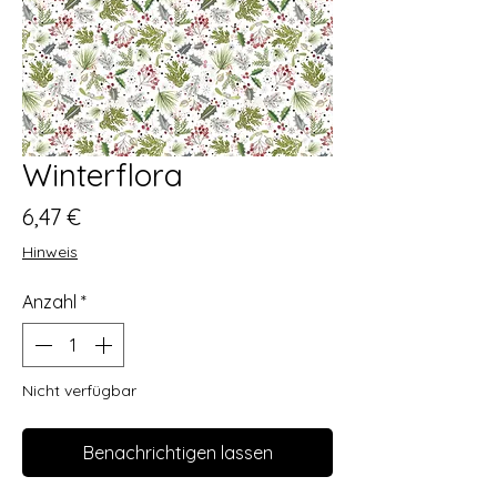
Winterflora
Preis
6,47 €
Hinweis
Anzahl
*
Nicht verfügbar
Benachrichtigen lassen