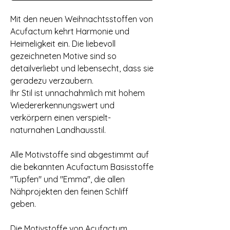
Mit den neuen Weihnachtsstoffen von
Acufactum kehrt Harmonie und
Heimeligkeit ein. Die liebevoll
gezeichneten Motive sind so
detailverliebt und lebensecht, dass sie
geradezu verzaubern.
Ihr Stil ist unnachahmlich mit hohem
Wiedererkennungswert und
verkörpern einen verspielt-
naturnahen Landhausstil.
Alle Motivstoffe sind abgestimmt auf
die bekannten Acufactum Basisstoffe
"Tupfen" und "Emma", die allen
Nähprojekten den feinen Schliff
geben.
Die Motivstoffe von Acufactum