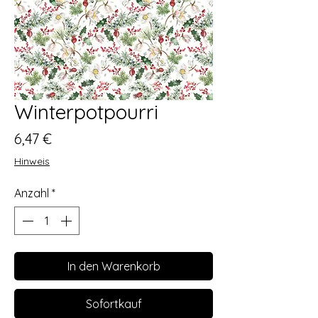
Winterpotpourri
Preis
6,47 €
Hinweis
Anzahl
*
In den Warenkorb
Sofortkauf