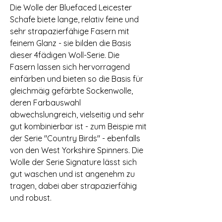
Die Wolle der Bluefaced Leicester
Schafe biete lange, relativ feine und
sehr strapazierfähige Fasern mit
feinem Glanz - sie bilden die Basis
dieser 4fädigen Woll-Serie. Die
Fasern lassen sich hervorragend
einfärben und bieten so die Basis für
gleichmäig gefärbte Sockenwolle,
deren Farbauswahl
abwechslungreich, vielseitig und sehr
gut kombinierbar ist - zum Beispie mit
der Serie "Country Birds" - ebenfalls
von den West Yorkshire Spinners. Die
Wolle der Serie Signature lässt sich
gut waschen und ist angenehm zu
tragen, dabei aber strapazierfähig
und robust.