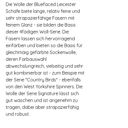
Die Wolle der Bluefaced Leicester
Schafe biete lange, relativ feine und
sehr strapazierfähige Fasern mit
feinem Glanz - sie bilden die Basis
dieser 4fädigen Woll-Serie. Die
Fasern lassen sich hervorragend
einfärben und bieten so die Basis für
gleichmäig gefärbte Sockenwolle,
deren Farbauswahl
abwechslungreich, vielseitig und sehr
gut kombinierbar ist - zum Beispie mit
der Serie "Country Birds" - ebenfalls
von den West Yorkshire Spinners. Die
Wolle der Serie Signature lässt sich
gut waschen und ist angenehm zu
tragen, dabei aber strapazierfähig
und robust.