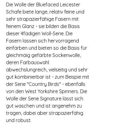
Die Wolle der Bluefaced Leicester
Schafe biete lange, relativ feine und
sehr strapazierfähige Fasern mit
feinem Glanz - sie bilden die Basis
dieser 4fädigen Woll-Serie. Die
Fasern lassen sich hervorragend
einfärben und bieten so die Basis für
gleichmäig gefärbte Sockenwolle,
deren Farbauswahl
abwechslungreich, vielseitig und sehr
gut kombinierbar ist - zum Beispie mit
der Serie "Country Birds" - ebenfalls
von den West Yorkshire Spinners. Die
Wolle der Serie Signature lässt sich
gut waschen und ist angenehm zu
tragen, dabei aber strapazierfähig
und robust.