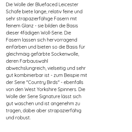
Die Wolle der Bluefaced Leicester
Schafe biete lange, relativ feine und
sehr strapazierfähige Fasern mit
feinem Glanz - sie bilden die Basis
dieser 4fädigen Woll-Serie. Die
Fasern lassen sich hervorragend
einfärben und bieten so die Basis für
gleichmäig gefärbte Sockenwolle,
deren Farbauswahl
abwechslungreich, vielseitig und sehr
gut kombinierbar ist - zum Beispie mit
der Serie "Country Birds" - ebenfalls
von den West Yorkshire Spinners. Die
Wolle der Serie Signature lässt sich
gut waschen und ist angenehm zu
tragen, dabei aber strapazierfähig
und robust.