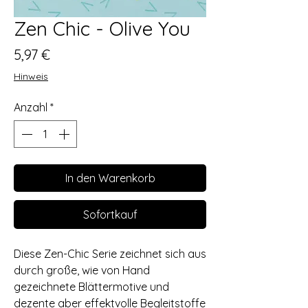
Zen Chic - Olive You
Preis
5,97 €
Hinweis
Anzahl
*
In den Warenkorb
Sofortkauf
Diese Zen-Chic Serie zeichnet sich aus
durch große, wie von Hand
gezeichnete Blättermotive und
dezente aber effektvolle Begleitstoffe