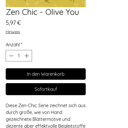
Zen Chic - Olive You
Preis
5,97 €
Hinweis
Anzahl
*
In den Warenkorb
Sofortkauf
Diese Zen-Chic Serie zeichnet sich aus
durch große, wie von Hand
gezeichnete Blättermotive und
dezente aber effektvolle Begleitstoffe