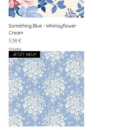
Something Blue - Whimsyflower
Cream
Preis
5,38 €
Hinweis
JETZT NEU!!!