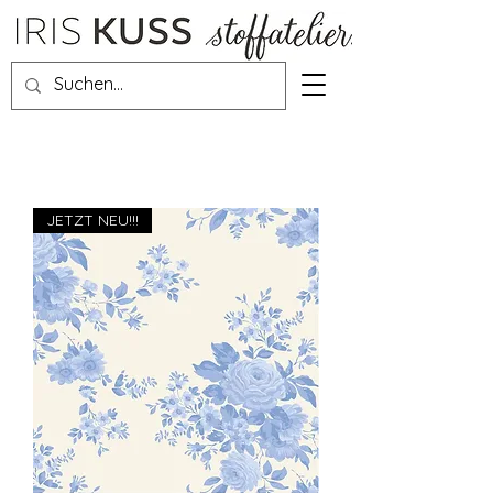
JETZT NEU!!!